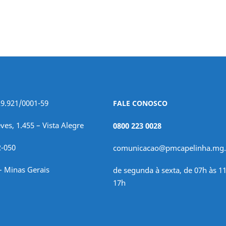
29.921/0001-59
FALE CONOSCO
ves, 1.455 – Vista Alegre
0800 223 0028
2-050
comunicacao@pmcapelinha.mg.
– Minas Gerais
de segunda à sexta, de 07h às 11
17h