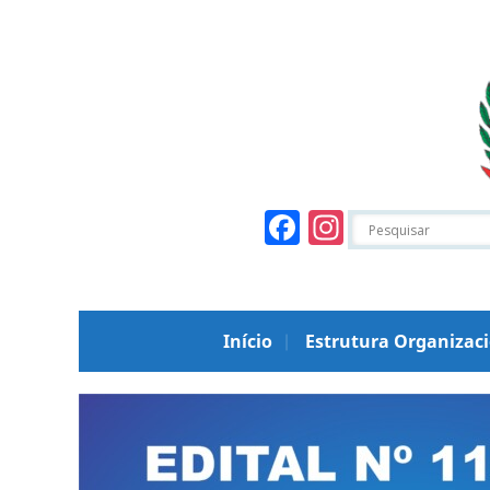
Facebook
Instagr
Início
Estrutura Organizac