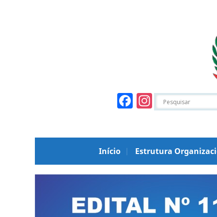
Facebook
Instagr
Início
Estrutura Organizac