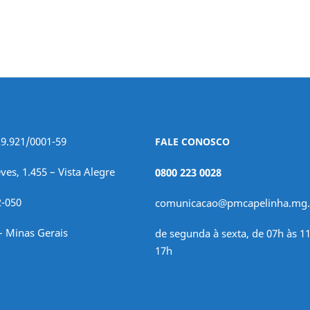
29.921/0001-59
FALE CONOSCO
ves, 1.455 – Vista Alegre
0800 223 0028
2-050
comunicacao@pmcapelinha.mg.
– Minas Gerais
de segunda à sexta, de 07h às 11
17h