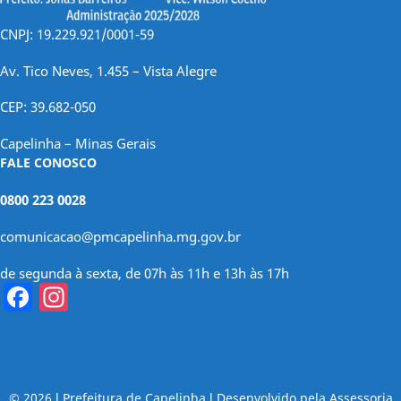
CNPJ: 19.229.921/0001-59
Av. Tico Neves, 1.455 – Vista Alegre
CEP: 39.682-050
Capelinha – Minas Gerais
FALE CONOSCO
0800 223 0028
comunicacao@pmcapelinha.mg.gov.br
de segunda à sexta, de 07h às 11h e 13h às 17h
Facebook
Instagram
© 2026 l Prefeitura de Capelinha l Desenvolvido pela Assessoria