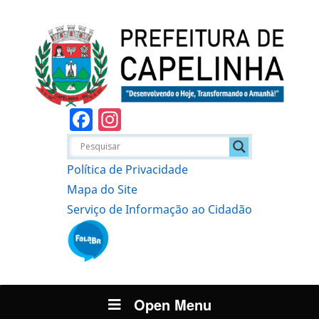
Facebook
Instagram
Política de Privacidade
Mapa do Site
Serviço de Informação ao Cidadão
Open Menu