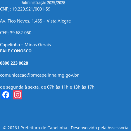
CNPJ: 19.229.921/0001-59
Av. Tico Neves, 1.455 – Vista Alegre
CEP: 39.682-050
Capelinha – Minas Gerais
FALE CONOSCO
0800 223 0028
comunicacao@pmcapelinha.mg.gov.br
de segunda à sexta, de 07h às 11h e 13h às 17h
Facebook
Instagram
© 2026 l Prefeitura de Capelinha l Desenvolvido pela Assessoria