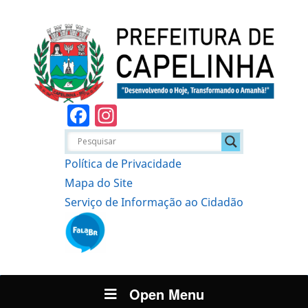
Facebook
Instagram
Política de Privacidade
Mapa do Site
Serviço de Informação ao Cidadão
Open Menu