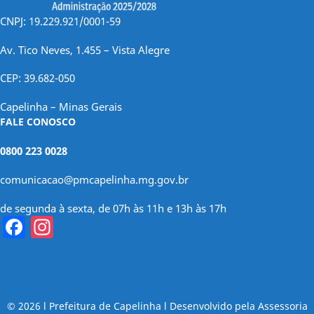
CNPJ: 19.229.921/0001-59
Av. Tico Neves, 1.455 – Vista Alegre
CEP: 39.682-050
Capelinha – Minas Gerais
FALE CONOSCO
0800 223 0028
comunicacao@pmcapelinha.mg.gov.br
de segunda à sexta, de 07h às 11h e 13h às 17h
Facebook
Instagram
© 2026 l Prefeitura de Capelinha l Desenvolvido pela Assessoria