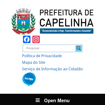
Facebook
Instagram
Política de Privacidade
Mapa do Site
Serviço de Informação ao Cidadão
Open Menu