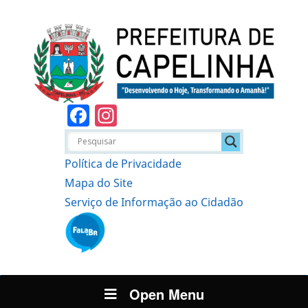
Facebook
Instagram
Política de Privacidade
Mapa do Site
Serviço de Informação ao Cidadão
Open Menu