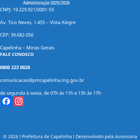
CNPJ: 19.229.921/0001-59
Av. Tico Neves, 1.455 – Vista Alegre
CEP: 39.682-050
Capelinha – Minas Gerais
FALE CONOSCO
0800 223 0028
comunicacao@pmcapelinha.mg.gov.br
de segunda à sexta, de 07h às 11h e 13h às 17h
Facebook
Instagram
© 2026 l Prefeitura de Capelinha l Desenvolvido pela Assessoria