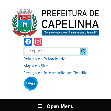
Facebook
Instagram
Política de Privacidade
Mapa do Site
Serviço de Informação ao Cidadão
Open Menu