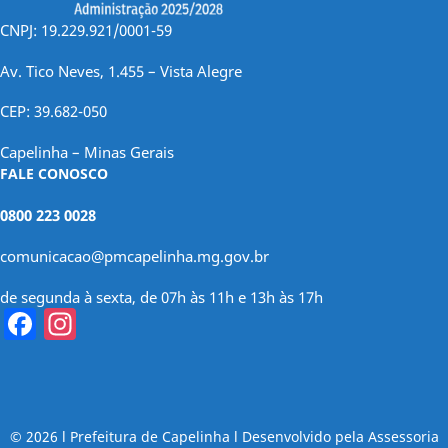
CNPJ: 19.229.921/0001-59
Av. Tico Neves, 1.455 – Vista Alegre
CEP: 39.682-050
Capelinha – Minas Gerais
FALE CONOSCO
0800 223 0028
comunicacao@pmcapelinha.mg.gov.br
de segunda à sexta, de 07h às 11h e 13h às 17h
Facebook
Instagram
© 2026 l Prefeitura de Capelinha l Desenvolvido pela Assessoria