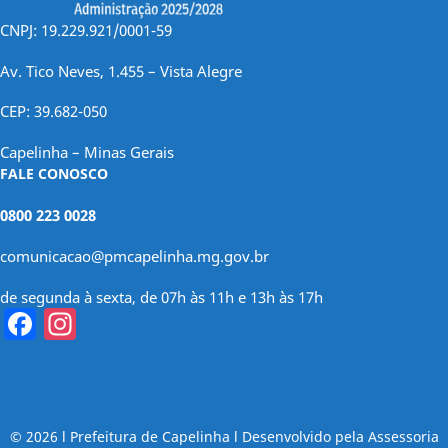
CNPJ: 19.229.921/0001-59
Av. Tico Neves, 1.455 – Vista Alegre
CEP: 39.682-050
Capelinha – Minas Gerais
FALE CONOSCO
0800 223 0028
comunicacao@pmcapelinha.mg.gov.br
de segunda à sexta, de 07h às 11h e 13h às 17h
Facebook
Instagram
© 2026 l Prefeitura de Capelinha l Desenvolvido pela Assessoria