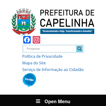
Facebook
Instagram
Política de Privacidade
Mapa do Site
Serviço de Informação ao Cidadão
Open Menu