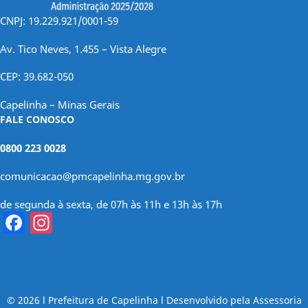
CNPJ: 19.229.921/0001-59
Av. Tico Neves, 1.455 – Vista Alegre
CEP: 39.682-050
Capelinha – Minas Gerais
FALE CONOSCO
0800 223 0028
comunicacao@pmcapelinha.mg.gov.br
de segunda à sexta, de 07h às 11h e 13h às 17h
Facebook
Instagram
© 2026 l Prefeitura de Capelinha l Desenvolvido pela Assessoria