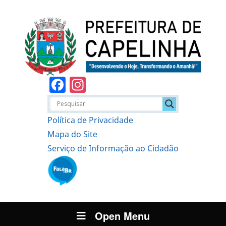
Facebook
Instagram
Política de Privacidade
Mapa do Site
Serviço de Informação ao Cidadão
Open Menu