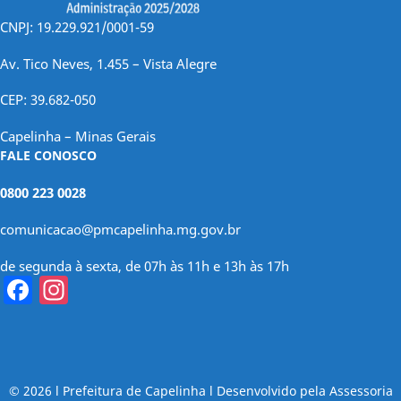
CNPJ: 19.229.921/0001-59
Av. Tico Neves, 1.455 – Vista Alegre
CEP: 39.682-050
Capelinha – Minas Gerais
FALE CONOSCO
0800 223 0028
comunicacao@pmcapelinha.mg.gov.br
de segunda à sexta, de 07h às 11h e 13h às 17h
Facebook
Instagram
© 2026 l Prefeitura de Capelinha l Desenvolvido pela Assessoria