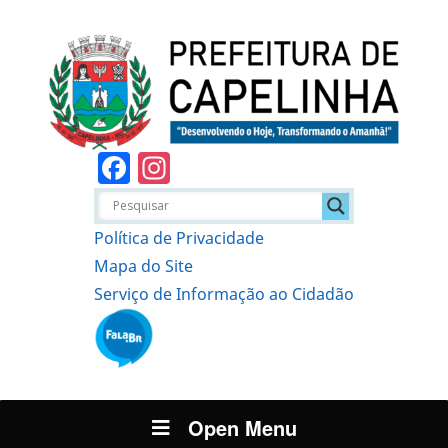
Facebook
Instagram
Política de Privacidade
Mapa do Site
Serviço de Informação ao Cidadão
Open Menu