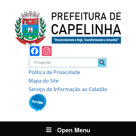
Facebook
Instagram
Política de Privacidade
Mapa do Site
Serviço de Informação ao Cidadão
Open Menu