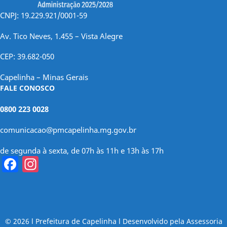
CNPJ: 19.229.921/0001-59
Av. Tico Neves, 1.455 – Vista Alegre
CEP: 39.682-050
Capelinha – Minas Gerais
FALE CONOSCO
0800 223 0028
comunicacao@pmcapelinha.mg.gov.br
de segunda à sexta, de 07h às 11h e 13h às 17h
Facebook
Instagram
© 2026 l Prefeitura de Capelinha l Desenvolvido pela Assessoria