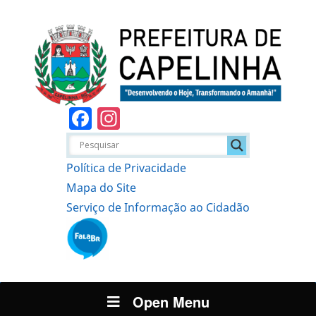
Facebook
Instagram
Política de Privacidade
Mapa do Site
Serviço de Informação ao Cidadão
Open Menu