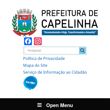
Facebook
Instagram
Política de Privacidade
Mapa do Site
Serviço de Informação ao Cidadão
Open Menu