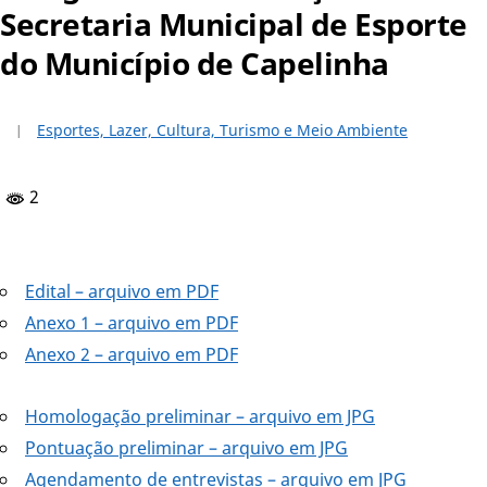
Secretaria Municipal de Esporte
do Município de Capelinha
Esportes, Lazer, Cultura, Turismo e Meio Ambiente
2
Edital – arquivo em PDF
Anexo 1 – arquivo em PDF
Anexo 2 – arquivo em PDF
Homologação preliminar – arquivo em JPG
Pontuação preliminar – arquivo em JPG
Agendamento de entrevistas – arquivo em JPG