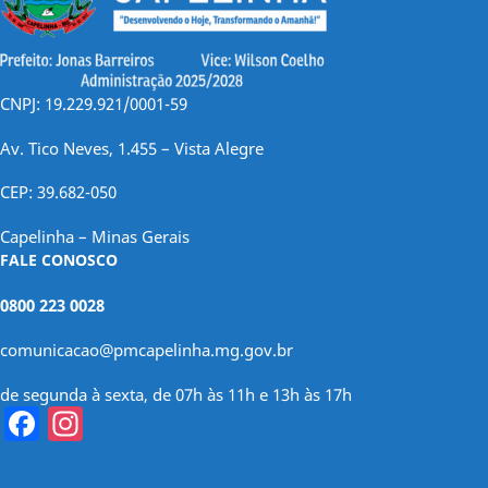
CNPJ: 19.229.921/0001-59
Av. Tico Neves, 1.455 – Vista Alegre
CEP: 39.682-050
Capelinha – Minas Gerais
FALE CONOSCO
0800 223 0028
comunicacao@pmcapelinha.mg.gov.br
de segunda à sexta, de 07h às 11h e 13h às 17h
Facebook
Instagram