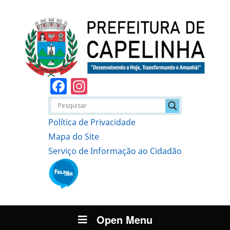
Facebook
Instagram
Política de Privacidade
Mapa do Site
Serviço de Informação ao Cidadão
Open Menu