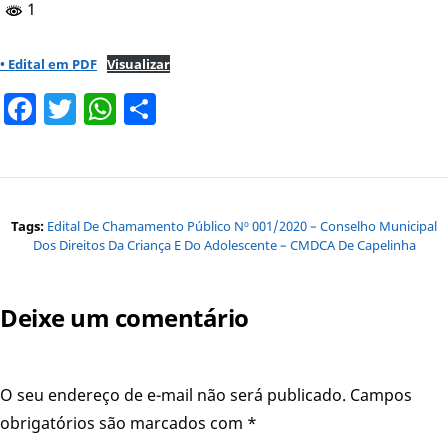
1
• Edital em PDF
Visualizar
Facebook
Twitter
WhatsApp
Share
Tags:
Edital De Chamamento Público Nº 001/2020 – Conselho Municipal
Dos Direitos Da Criança E Do Adolescente – CMDCA De Capelinha
Deixe um comentário
O seu endereço de e-mail não será publicado.
Campos
obrigatórios são marcados com
*