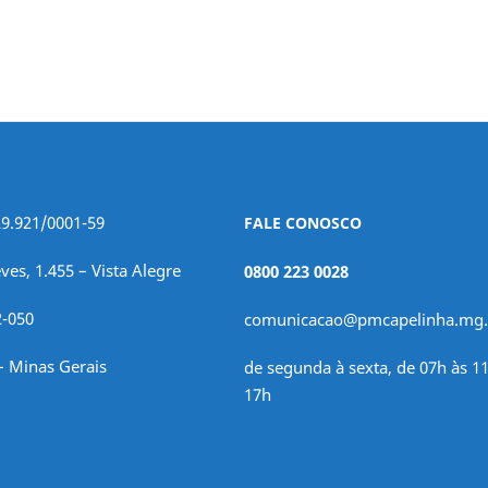
29.921/0001-59
FALE CONOSCO
ves, 1.455 – Vista Alegre
0800 223 0028
2-050
comunicacao@pmcapelinha.mg.
– Minas Gerais
de segunda à sexta, de 07h às 11
17h