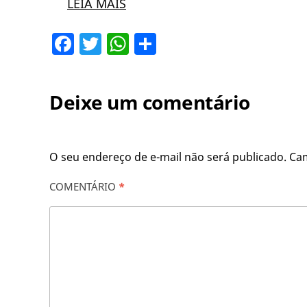
LEIA MAIS
Facebook
Twitter
WhatsApp
Share
Deixe um comentário
O seu endereço de e-mail não será publicado.
Ca
COMENTÁRIO
*