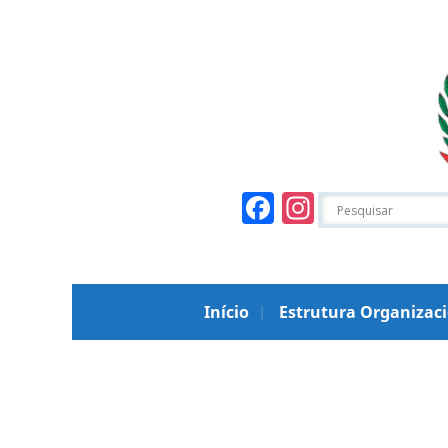
Facebook
Instagr
Início
Estrutura Organizac