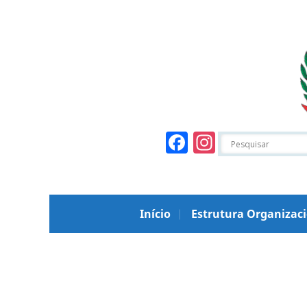
Facebook
Instagr
Início
Estrutura Organizac