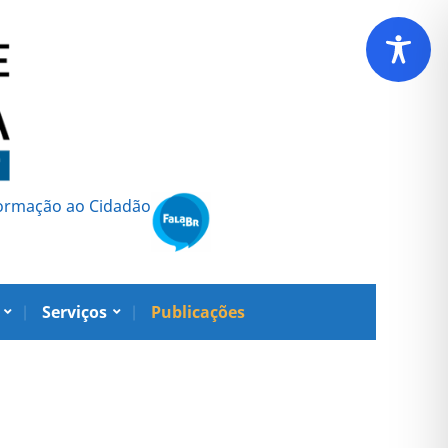
formação ao Cidadão
Serviços
Publicações