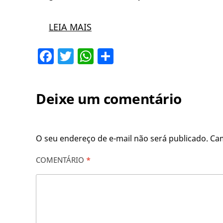
LEIA MAIS
Facebook
Twitter
WhatsApp
Share
Deixe um comentário
O seu endereço de e-mail não será publicado.
Ca
COMENTÁRIO
*