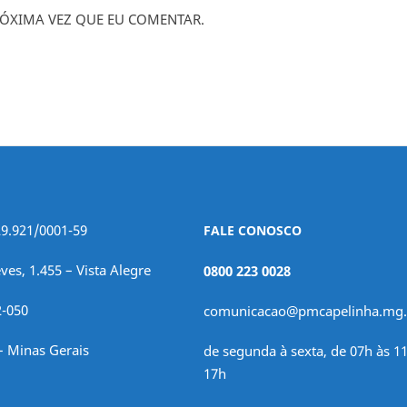
ÓXIMA VEZ QUE EU COMENTAR.
29.921/0001-59
FALE CONOSCO
ves, 1.455 – Vista Alegre
0800 223 0028
2-050
comunicacao@pmcapelinha.mg.
– Minas Gerais
de segunda à sexta, de 07h às 11
17h