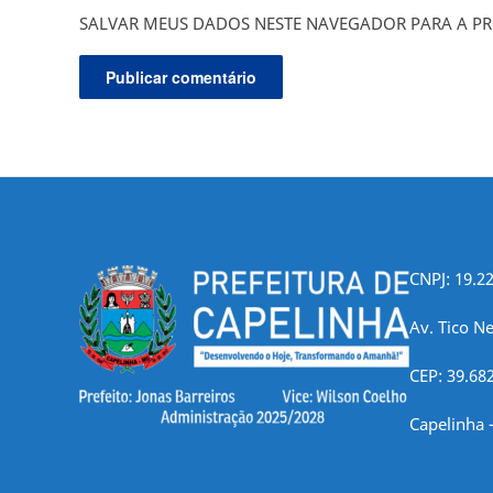
SALVAR MEUS DADOS NESTE NAVEGADOR PARA A PR
CNPJ: 19.2
Av. Tico Ne
CEP: 39.68
Capelinha 