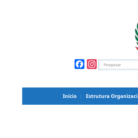
Facebook
Instagr
Início
Estrutura Organizac