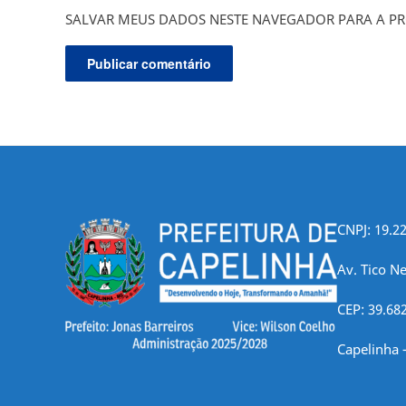
SALVAR MEUS DADOS NESTE NAVEGADOR PARA A PR
CNPJ: 19.2
Av. Tico Ne
CEP: 39.68
Capelinha 