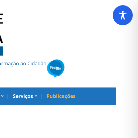
formação ao Cidadão
Serviços
Publicações