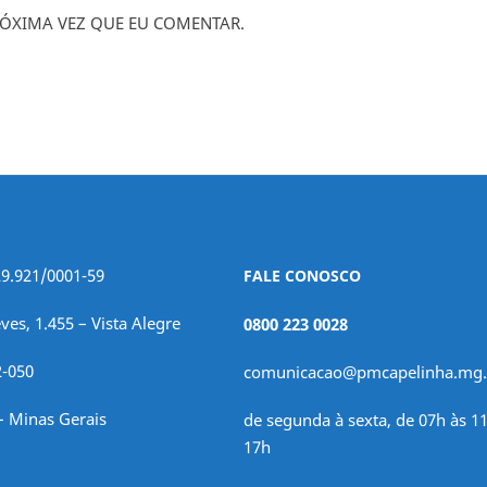
ÓXIMA VEZ QUE EU COMENTAR.
29.921/0001-59
FALE CONOSCO
ves, 1.455 – Vista Alegre
0800 223 0028
2-050
comunicacao@pmcapelinha.mg.
– Minas Gerais
de segunda à sexta, de 07h às 11
17h