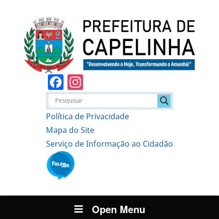
Facebook
Instagram
Política de Privacidade
Mapa do Site
Serviço de Informação ao Cidadão
Open Menu