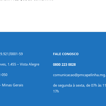
29.921/0001-59
FALE CONOSCO
ves, 1.455 – Vista Alegre
0800 223 0028
2-050
comunicacao@pmcapelinha.mg.
– Minas Gerais
de segunda à sexta, de 07h às 11
17h