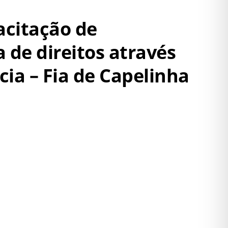
acitação de
 de direitos através
ia – Fia de Capelinha