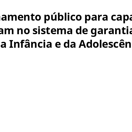
mamento público para cap
am no sistema de garantia
 Infância e da Adolescênc