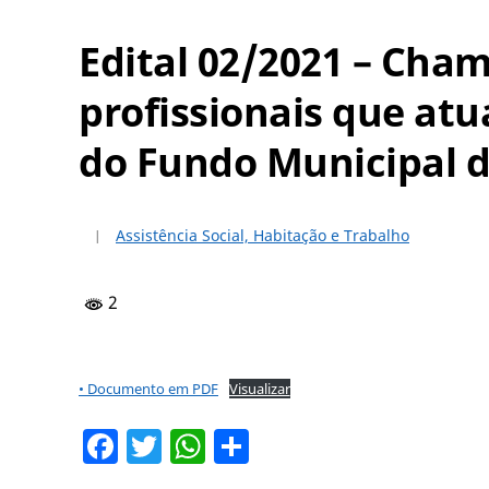
Edital 02/2021 – Cha
profissionais que atu
do Fundo Municipal da
Assistência Social, Habitação e Trabalho
2
• Documento em PDF
Visualizar
Facebook
Twitter
WhatsApp
Share