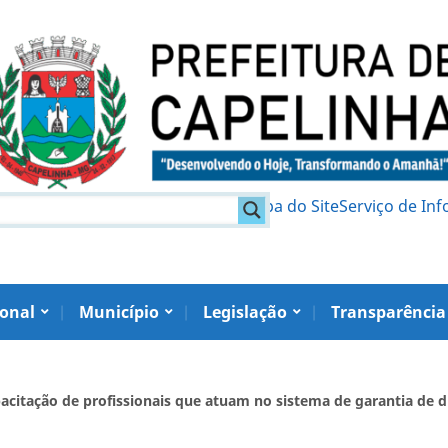
am
Política de Privacidade
Mapa do Site
Serviço de In
ional
Município
Legislação
Transparência
citação de profissionais que atuam no sistema de garantia de di