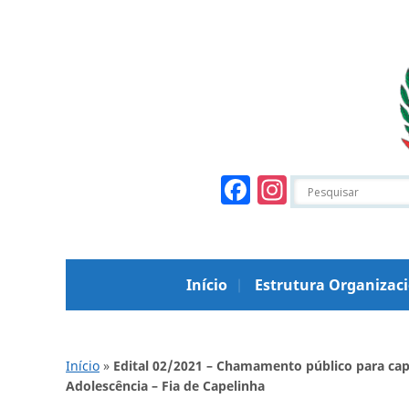
Facebook
Instagr
Início
Estrutura Organizac
Início
»
Edital 02/2021 – Chamamento público para capa
Adolescência – Fia de Capelinha