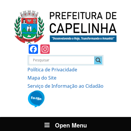
Facebook
Instagram
Política de Privacidade
Mapa do Site
Serviço de Informação ao Cidadão
Open Menu