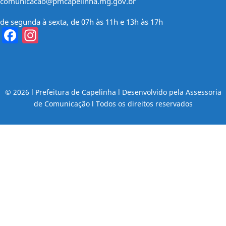
comunicacao@pmcapelinha.mg.gov.br
de segunda à sexta, de 07h às 11h e 13h às 17h
Facebook
Instagram
© 2026 l Prefeitura de Capelinha l Desenvolvido pela Assessoria
de Comunicação l Todos os direitos reservados