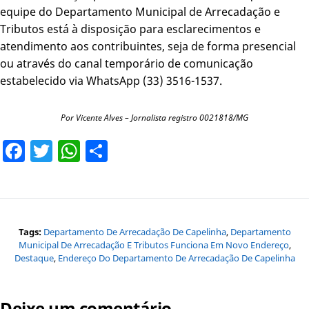
equipe do Departamento Municipal de Arrecadação e
Tributos está à disposição para esclarecimentos e
atendimento aos contribuintes, seja de forma presencial
ou através do canal temporário de comunicação
estabelecido via WhatsApp (33) 3516-1537.
Por Vicente Alves – Jornalista registro 0021818/MG
Facebook
Twitter
WhatsApp
Share
Tags:
Departamento De Arrecadação De Capelinha
,
Departamento
Municipal De Arrecadação E Tributos Funciona Em Novo Endereço
,
Destaque
,
Endereço Do Departamento De Arrecadação De Capelinha
Deixe um comentário