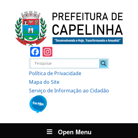
Facebook
Instagram
Política de Privacidade
Mapa do Site
Serviço de Informação ao Cidadão
Open Menu