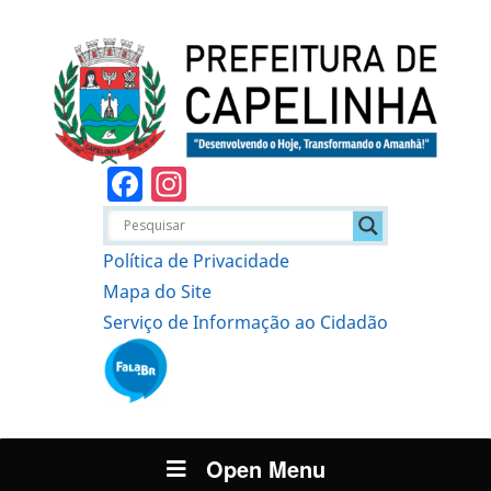
Facebook
Instagram
Política de Privacidade
Mapa do Site
Serviço de Informação ao Cidadão
Open Menu