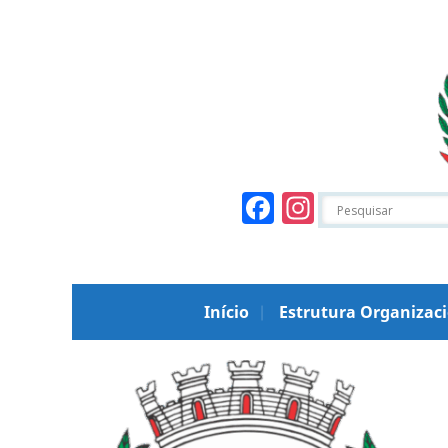
Facebook
Instagr
Início
Estrutura Organizac