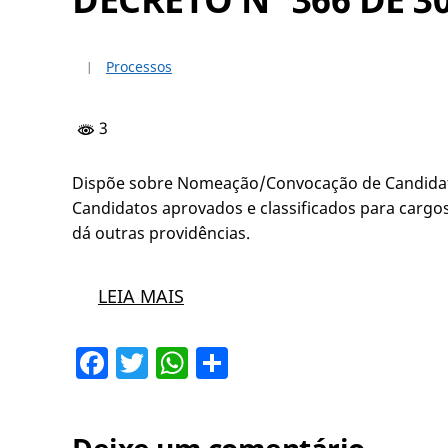
Processos
3
Dispõe sobre Nomeação/Convocação de Candidato
Candidatos aprovados e classificados para cargo
dá outras providências.
LEIA MAIS
Facebook
Twitter
WhatsApp
Share