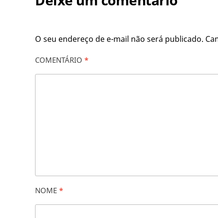
Deixe um comentário
O seu endereço de e-mail não será publicado.
Ca
COMENTÁRIO
*
NOME
*