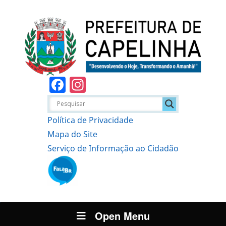
Facebook
Instagram
Política de Privacidade
Mapa do Site
Serviço de Informação ao Cidadão
Open Menu