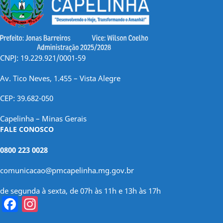
CNPJ: 19.229.921/0001-59
Av. Tico Neves, 1.455 – Vista Alegre
CEP: 39.682-050
Capelinha – Minas Gerais
FALE CONOSCO
0800 223 0028
comunicacao@pmcapelinha.mg.gov.br
de segunda à sexta, de 07h às 11h e 13h às 17h
Facebook
Instagram