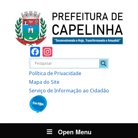
Facebook
Instagram
Política de Privacidade
Mapa do Site
Serviço de Informação ao Cidadão
Open Menu