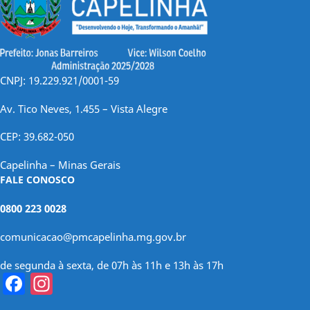
CNPJ: 19.229.921/0001-59
Av. Tico Neves, 1.455 – Vista Alegre
CEP: 39.682-050
Capelinha – Minas Gerais
FALE CONOSCO
0800 223 0028
comunicacao@pmcapelinha.mg.gov.br
de segunda à sexta, de 07h às 11h e 13h às 17h
Facebook
Instagram