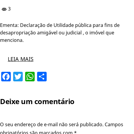
3
Ementa: Declaração de Utilidade pública para fins de
desapropriação amigável ou judicial , o imóvel que
menciona.
LEIA MAIS
Facebook
Twitter
WhatsApp
Share
Deixe um comentário
O seu endereço de e-mail não será publicado.
Campos
obrigatórios são marcados com
*