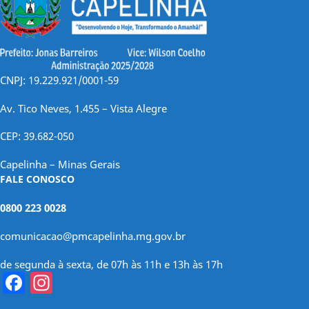
CNPJ: 19.229.921/0001-59
Av. Tico Neves, 1.455 – Vista Alegre
CEP: 39.682-050
Capelinha – Minas Gerais
FALE CONOSCO
0800 223 0028
comunicacao@pmcapelinha.mg.gov.br
de segunda à sexta, de 07h às 11h e 13h às 17h
Facebook
Instagram