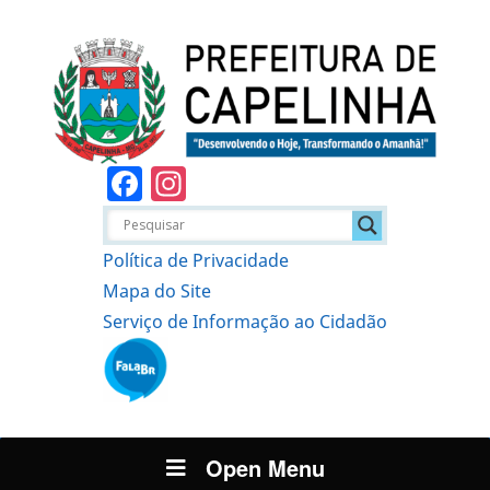
Facebook
Instagram
Política de Privacidade
Mapa do Site
Serviço de Informação ao Cidadão
Open Menu