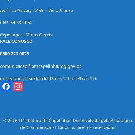
Av. Tico Neves, 1.455 – Vista Alegre
CEP: 39.682-050
Capelinha – Minas Gerais
FALE CONOSCO
0800 223 0028
comunicacao@pmcapelinha.mg.gov.br
de segunda à sexta, de 07h às 11h e 13h às 17h
Facebook
Instagram
© 2026 l Prefeitura de Capelinha l Desenvolvido pela Assessoria
de Comunicação l Todos os direitos reservados