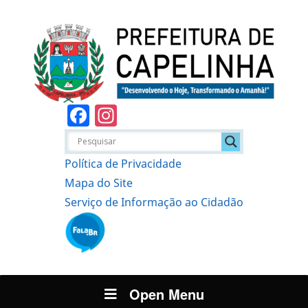
Facebook
Instagram
Política de Privacidade
Mapa do Site
Serviço de Informação ao Cidadão
Open Menu