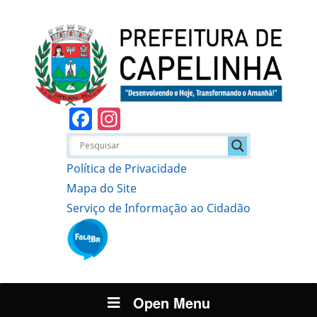
Facebook
Instagram
Política de Privacidade
Mapa do Site
Serviço de Informação ao Cidadão
Open Menu