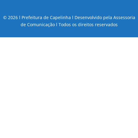
© 2026 l Prefeitura de Capelinha l Desenvolvido pela Assessoria
de Comunicação l Todos os direitos reservados