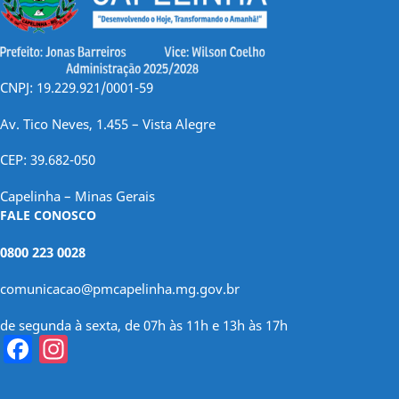
CNPJ: 19.229.921/0001-59
Av. Tico Neves, 1.455 – Vista Alegre
CEP: 39.682-050
Capelinha – Minas Gerais
FALE CONOSCO
0800 223 0028
comunicacao@pmcapelinha.mg.gov.br
de segunda à sexta, de 07h às 11h e 13h às 17h
Facebook
Instagram