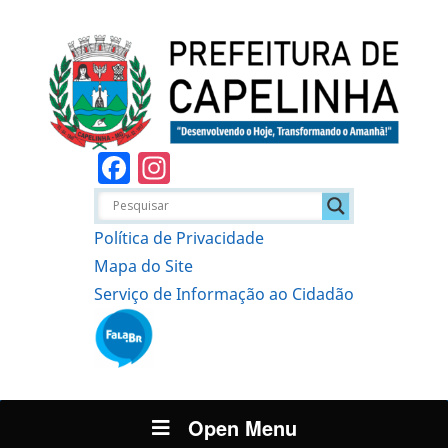
Facebook
Instagram
Política de Privacidade
Mapa do Site
Serviço de Informação ao Cidadão
Open Menu