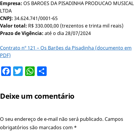
Empresa:
OS BAROES DA PISADINHA PRODUCAO MUSICAL
LTDA
CNPJ:
34.624.741/0001-65
Valor total:
R$ 330.000,00 (trezentos e trinta mil reais)
Prazo de Vigência:
até o dia 28/07/2024
Contrato nº 121 – Os Barões da Pisadinha (documento em
PDF)
Facebook
Twitter
WhatsApp
Share
Deixe um comentário
O seu endereço de e-mail não será publicado.
Campos
obrigatórios são marcados com
*