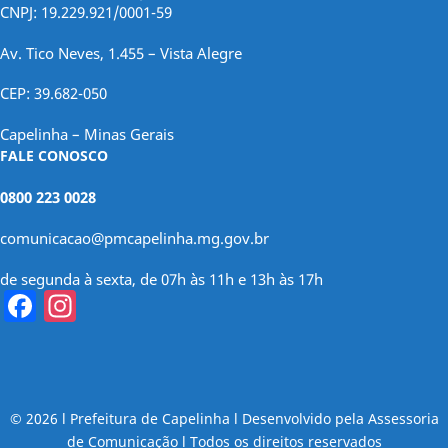
CNPJ: 19.229.921/0001-59
Av. Tico Neves, 1.455 – Vista Alegre
CEP: 39.682-050
Capelinha – Minas Gerais
FALE CONOSCO
0800 223 0028
comunicacao@pmcapelinha.mg.gov.br
de segunda à sexta, de 07h às 11h e 13h às 17h
Facebook
Instagram
© 2026 l Prefeitura de Capelinha l Desenvolvido pela Assessoria
de Comunicação l Todos os direitos reservados