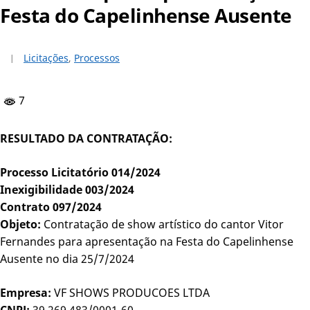
Festa do Capelinhense Ausente
Licitações
,
Processos
7
RESULTADO DA CONTRATAÇÃO:
Processo Licitatório 014/2024
Inexigibilidade 003/2024
Contrato 097/2024
Objeto:
Contratação de show artístico do cantor Vitor
Fernandes para apresentação na Festa do Capelinhense
Ausente no dia 25/7/2024
Empresa:
VF SHOWS PRODUCOES LTDA
CNPJ:
39.269.483/0001-60