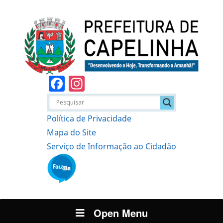
Facebook
Instagram
Política de Privacidade
Mapa do Site
Serviço de Informação ao Cidadão
Open Menu