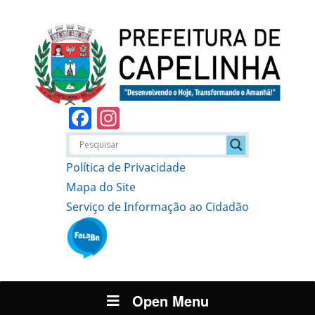
Facebook
Instagram
Política de Privacidade
Mapa do Site
Serviço de Informação ao Cidadão
Open Menu