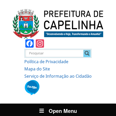
Facebook
Instagram
Política de Privacidade
Mapa do Site
Serviço de Informação ao Cidadão
Open Menu