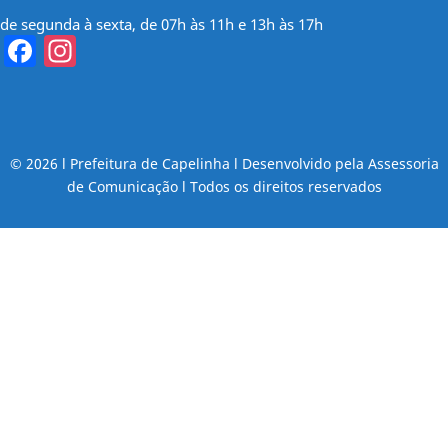
de segunda à sexta, de 07h às 11h e 13h às 17h
Facebook
Instagram
© 2026 l Prefeitura de Capelinha l Desenvolvido pela Assessoria
de Comunicação l Todos os direitos reservados