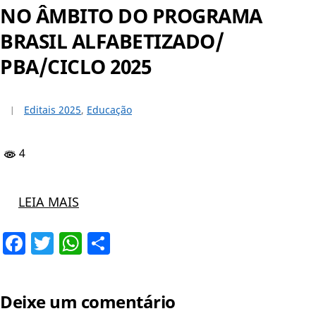
NO ÂMBITO DO PROGRAMA
BRASIL ALFABETIZADO/
PBA/CICLO 2025
Editais 2025
,
Educação
4
LEIA MAIS
Facebook
Twitter
WhatsApp
Share
Deixe um comentário