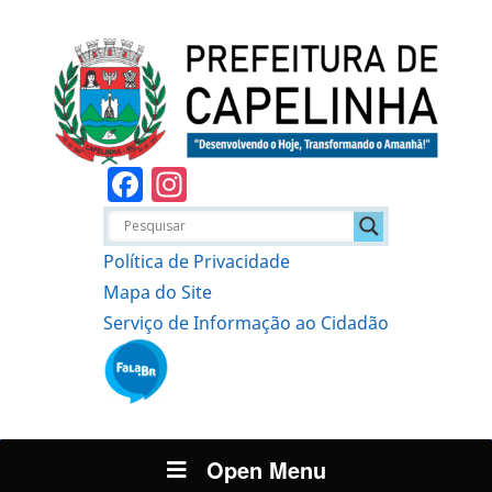
Facebook
Instagram
Política de Privacidade
Mapa do Site
Serviço de Informação ao Cidadão
Open Menu