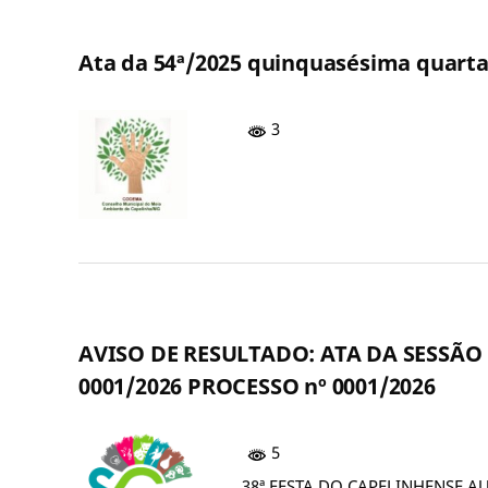
Ata da 54ª/2025 quinquasésima quart
3
AVISO DE RESULTADO: ATA DA SESSÃ
0001/2026 PROCESSO nº 0001/2026
5
38ª FESTA DO CAPELINHENSE A