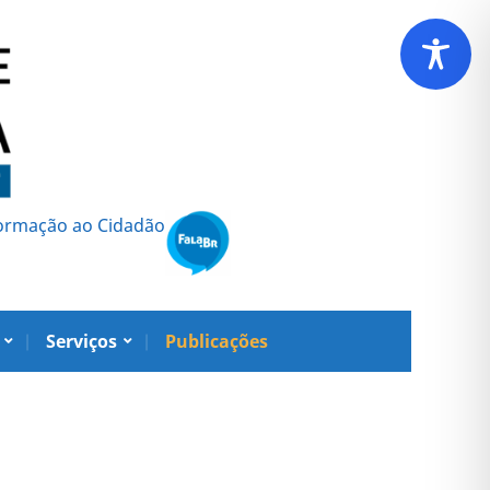
formação ao Cidadão
Serviços
Publicações