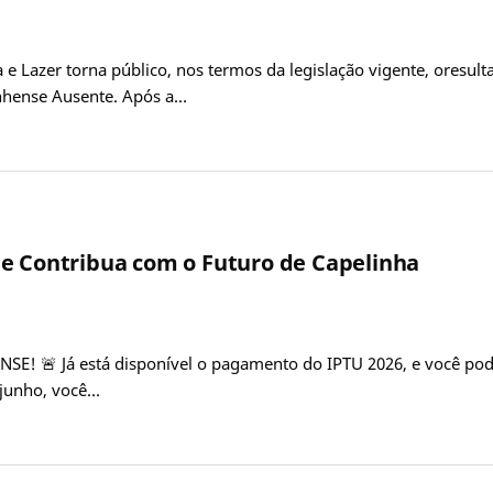
a e Lazer torna público, nos termos da legislação vigente, ores
inhense Ausente. Após a…
 e Contribua com o Futuro de Capelinha
 🚨 Já está disponível o pagamento do IPTU 2026, e você pode
 junho, você…