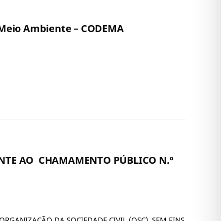
o Meio Ambiente – CODEMA
RENTE AO CHAMAMENTO PÚBLICO N.º
ORGANIZAÇÃO DA SOCIEDADE CIVIL (OSC), SEM FINS