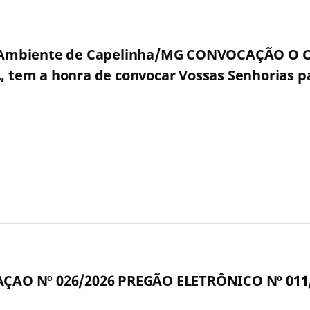
Ambiente de Capelinha/MG CONVOCAÇÃO O Co
em a honra de convocar Vossas Senhorias pa
ÇAO Nº 026/2026 PREGÃO ELETRÔNICO Nº 011