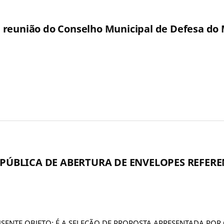
a reunião do Conselho Municipal de Defesa d
O PÚBLICA DE ABERTURA DE ENVELOPES REFE
USENTE OBJETO: É A SELEÇÃO DE PROPOSTA APRESENTADA POR 