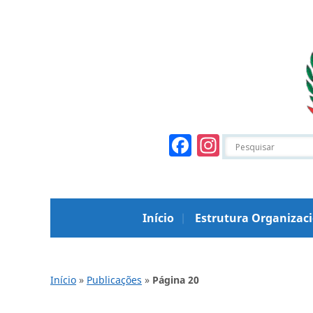
Facebook
Instagr
Início
Estrutura Organizac
Início
»
Publicações
»
Página 20