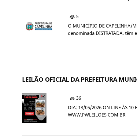
5
O MUNICÍPIO DE CAPELINHA/MG
denominada DISTRATADA, têm en
LEILÃO OFICIAL DA PREFEITURA MUN
36
DIA: 13/05/2026 ON LINE ÀS 1
WWW.PWLEILOES.COM.BR