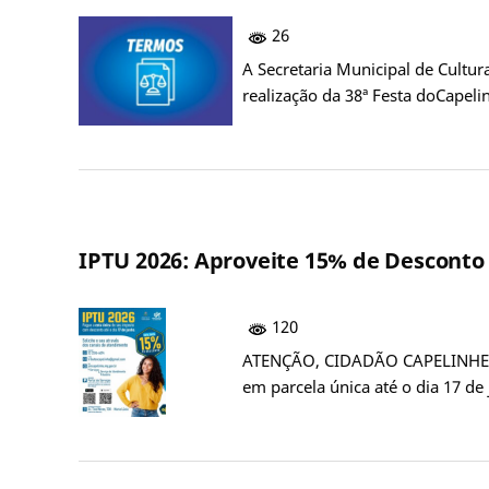
26
A Secretaria Municipal de Cultur
realização da 38ª Festa doCapel
IPTU 2026: Aproveite 15% de Desconto
120
ATENÇÃO, CIDADÃO CAPELINHENSE!
em parcela única até o dia 17 de