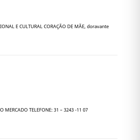
CIONAL E CULTURAL CORAÇÃO DE MÃE, doravante
O MERCADO TELEFONE: 31 – 3243 -11 07