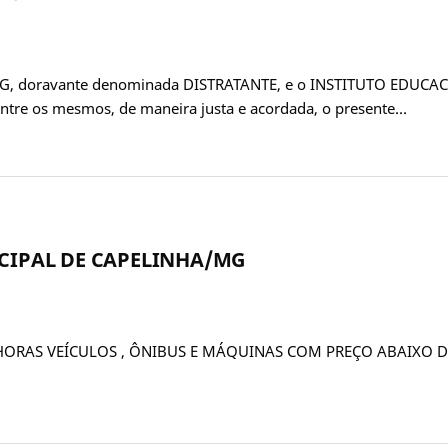
, doravante denominada DISTRATANTE, e o INSTITUTO EDUCA
tre os mesmos, de maneira justa e acordada, o presente…
ICIPAL DE CAPELINHA/MG
0 HORAS VEÍCULOS , ÔNIBUS E MÁQUINAS COM PREÇO ABAIXO D