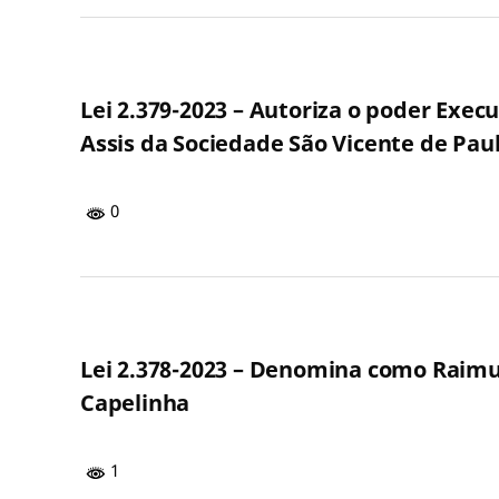
Lei 2.379-2023 – Autoriza o poder Exec
Assis da Sociedade São Vicente de Pau
0
Lei 2.378-2023 – Denomina como Raim
Capelinha
1