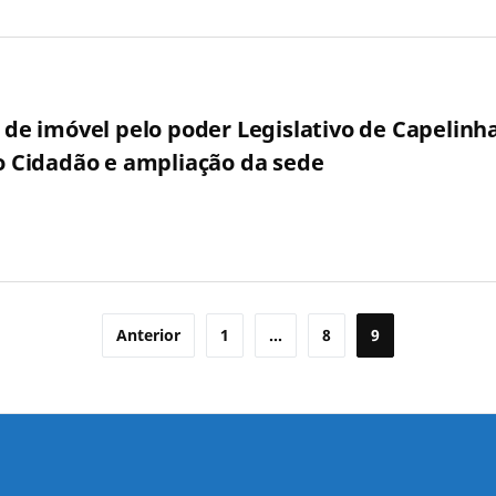
o de imóvel pelo poder Legislativo de Capelinh
do Cidadão e ampliação da sede
Anterior
1
…
8
9