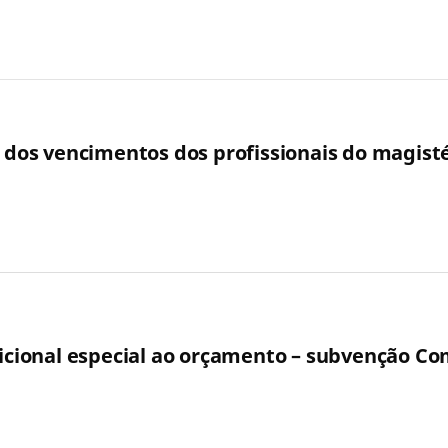
o dos vencimentos dos profissionais do magist
adicional especial ao orçamento – subvenção C