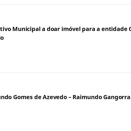
utivo Municipal a doar imóvel para a entidade 
lo
undo Gomes de Azevedo – Raimundo Gangorra –