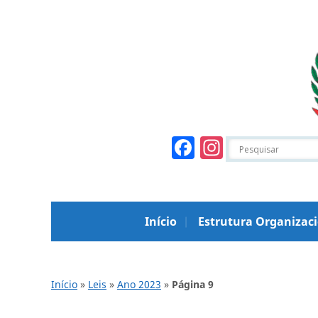
Facebook
Instagr
Início
Estrutura Organizac
Início
»
Leis
»
Ano 2023
»
Página 9