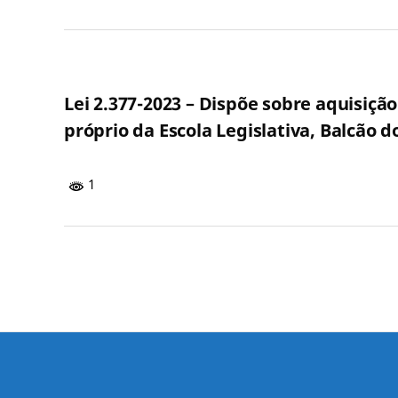
Lei 2.377-2023 – Dispõe sobre aquisiçã
próprio da Escola Legislativa, Balcão 
1
Paginação
de
posts