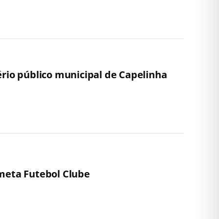
ério público municipal de Capelinha
ometa Futebol Clube