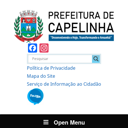
Facebook
Instagram
Política de Privacidade
Mapa do Site
Serviço de Informação ao Cidadão
Open Menu