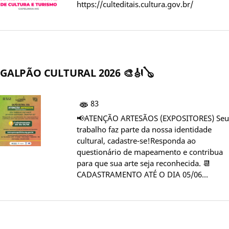
https://culteditais.cultura.gov.br/
GALPÃO CULTURAL 2026 🎨🎻🪕
83
📢ATENÇÃO ARTESÃOS (EXPOSITORES) Seu
trabalho faz parte da nossa identidade
cultural, cadastre-se!Responda ao
questionário de mapeamento e contribua
para que sua arte seja reconhecida. 📆
CADASTRAMENTO ATÉ O DIA 05/06…