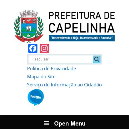
Facebook
Instagram
Política de Privacidade
Mapa do Site
Serviço de Informação ao Cidadão
Open Menu