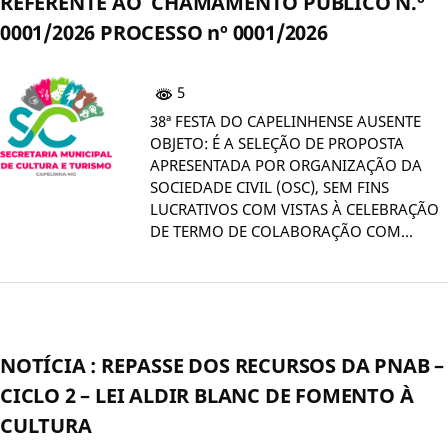
REFERENTE AO CHAMAMENTO PÚBLICO N.º
0001/2026 PROCESSO nº 0001/2026
5
38ª FESTA DO CAPELINHENSE AUSENTE
OBJETO: É A SELEÇÃO DE PROPOSTA
APRESENTADA POR ORGANIZAÇÃO DA
SOCIEDADE CIVIL (OSC), SEM FINS
LUCRATIVOS COM VISTAS À CELEBRAÇÃO
DE TERMO DE COLABORAÇÃO COM…
NOTÍCIA : REPASSE DOS RECURSOS DA PNAB –
CICLO 2 – LEI ALDIR BLANC DE FOMENTO À
CULTURA