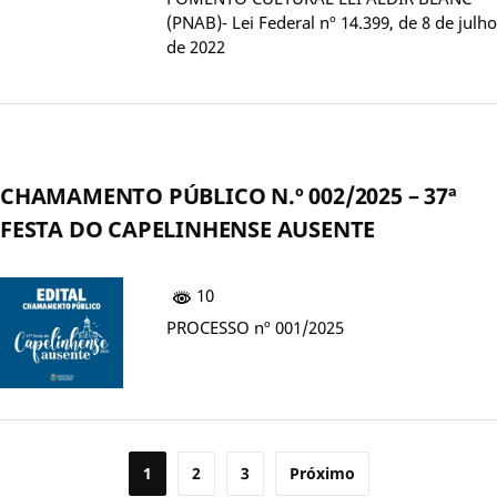
(PNAB)- Lei Federal nº 14.399, de 8 de julho
de 2022
CHAMAMENTO PÚBLICO N.º 002/2025 – 37ª
FESTA DO CAPELINHENSE AUSENTE
10
PROCESSO nº 001/2025
Paginação
1
2
3
Próximo