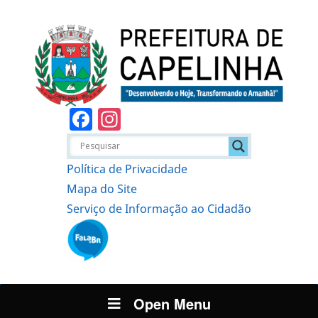
Facebook
Instagram
Política de Privacidade
Mapa do Site
Serviço de Informação ao Cidadão
Open Menu