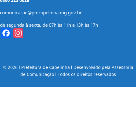
0800 223 0028
comunicacao@pmcapelinha.mg.gov.br
de segunda à sexta, de 07h às 11h e 13h às 17h
Facebook
Instagram
© 2026 l Prefeitura de Capelinha l Desenvolvido pela Assessoria
de Comunicação l Todos os direitos reservados