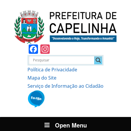
Facebook
Instagram
Política de Privacidade
Mapa do Site
Serviço de Informação ao Cidadão
Open Menu