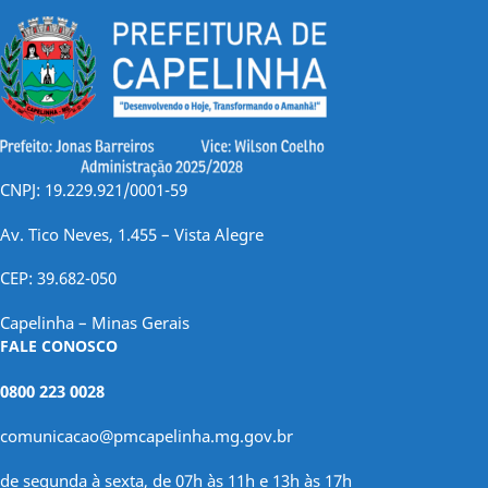
CNPJ: 19.229.921/0001-59
Av. Tico Neves, 1.455 – Vista Alegre
CEP: 39.682-050
Capelinha – Minas Gerais
FALE CONOSCO
0800 223 0028
comunicacao@pmcapelinha.mg.gov.br
de segunda à sexta, de 07h às 11h e 13h às 17h