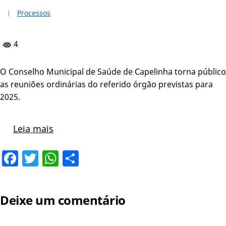
Processos
4
O Conselho Municipal de Saúde de Capelinha torna público
as reuniões ordinárias do referido órgão previstas para
2025.
Leia mais
Facebook
Twitter
WhatsApp
Share
Deixe um comentário