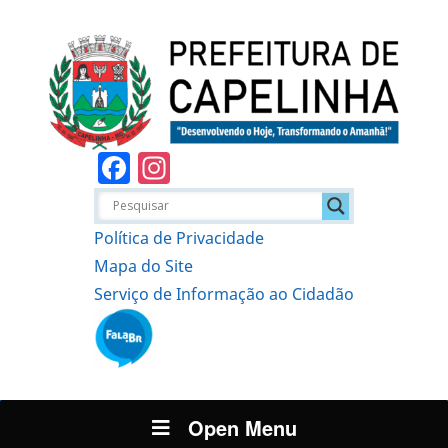
Facebook
Instagram
Política de Privacidade
Mapa do Site
Serviço de Informação ao Cidadão
Open Menu