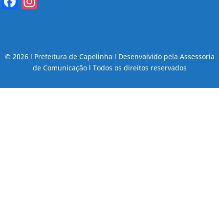
Facebook
Instagram
© 2026 l Prefeitura de Capelinha l Desenvolvido pela Assessoria
de Comunicação l Todos os direitos reservados