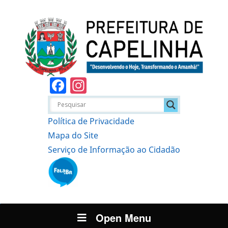
Facebook
Instagram
Política de Privacidade
Mapa do Site
Serviço de Informação ao Cidadão
Open Menu