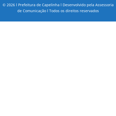
© 2026 l Prefeitura de Capelinha l Desenvolvido pela Assessoria
de Comunicação l Todos os direitos reservados