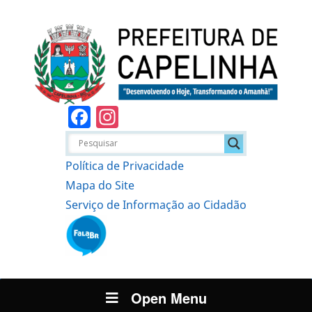
Facebook
Instagram
Política de Privacidade
Mapa do Site
Serviço de Informação ao Cidadão
Open Menu