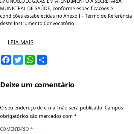
IMUNOBIOLÓGICAS EM ATENDIMENTO À SECRETARIA
MUNICIPAL DE SAÚDE, conforme especificações e
condições estabelecidas no Anexo I – Termo de Referência
deste Instrumento Convocatório
LEIA MAIS
Facebook
Twitter
WhatsApp
Share
Deixe um comentário
O seu endereço de e-mail não será publicado.
Campos
obrigatórios são marcados com
*
COMENTÁRIO
*