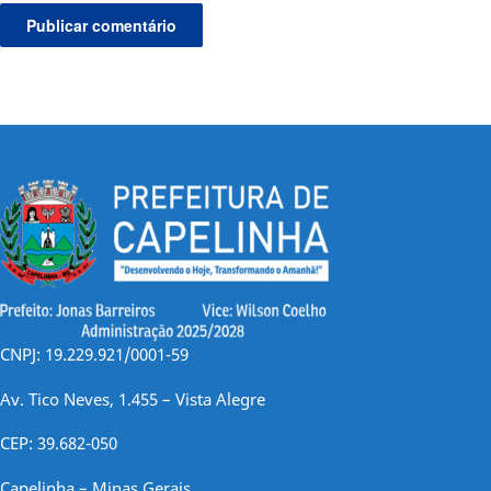
CNPJ: 19.229.921/0001-59
Av. Tico Neves, 1.455 – Vista Alegre
CEP: 39.682-050
Capelinha – Minas Gerais