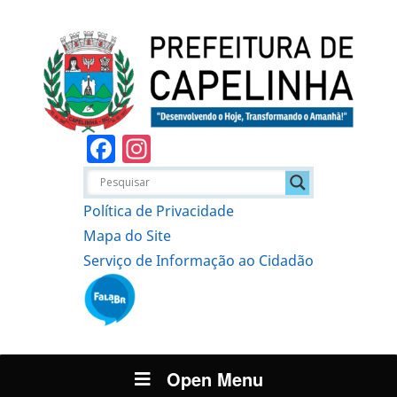
Facebook
Instagram
Política de Privacidade
Mapa do Site
Serviço de Informação ao Cidadão
Open Menu