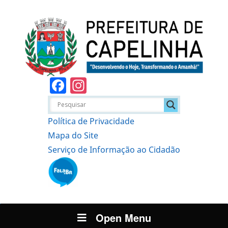
Facebook
Instagram
Política de Privacidade
Mapa do Site
Serviço de Informação ao Cidadão
Open Menu