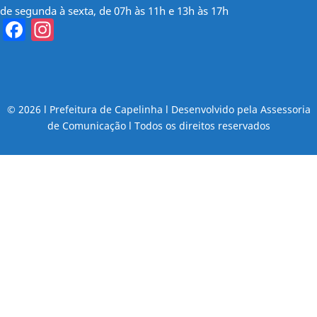
de segunda à sexta, de 07h às 11h e 13h às 17h
Facebook
Instagram
© 2026 l Prefeitura de Capelinha l Desenvolvido pela Assessoria
de Comunicação l Todos os direitos reservados