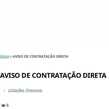
Início
»
AVISO DE CONTRATAÇÃO DIRETA
AVISO DE CONTRATAÇÃO DIRETA
Licitações
,
Processos
6