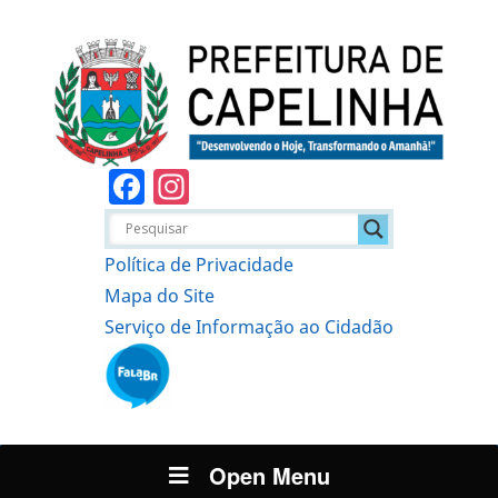
Facebook
Instagram
Política de Privacidade
Mapa do Site
Serviço de Informação ao Cidadão
Open Menu