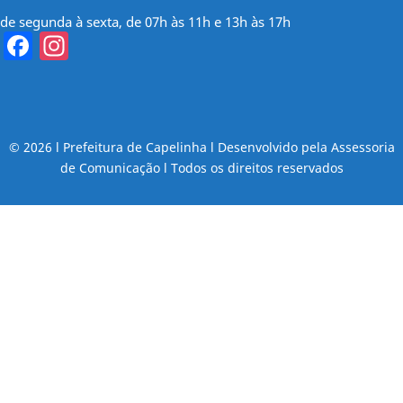
de segunda à sexta, de 07h às 11h e 13h às 17h
Facebook
Instagram
© 2026 l Prefeitura de Capelinha l Desenvolvido pela Assessoria
de Comunicação l Todos os direitos reservados