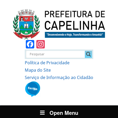
Facebook
Instagram
Política de Privacidade
Mapa do Site
Serviço de Informação ao Cidadão
Open Menu