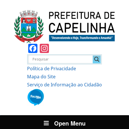
Facebook
Instagram
Política de Privacidade
Mapa do Site
Serviço de Informação ao Cidadão
Open Menu