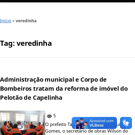
Início
»
veredinha
Tag:
veredinha
Administração municipal e Corpo de
Bombeiros tratam da reforma de imóvel do
Pelotão de Capelinha
5
O prefeito Tadeuzinho, o vice Aléquison
Gomes, o secretário de obras Wilson do