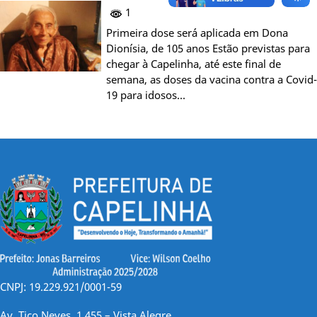
1
Primeira dose será aplicada em Dona
Dionísia, de 105 anos Estão previstas para
chegar à Capelinha, até este final de
semana, as doses da vacina contra a Covid-
19 para idosos…
CNPJ: 19.229.921/0001-59
Av. Tico Neves, 1.455 – Vista Alegre