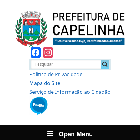
Facebook
Instagram
Política de Privacidade
Mapa do Site
Serviço de Informação ao Cidadão
Open Menu