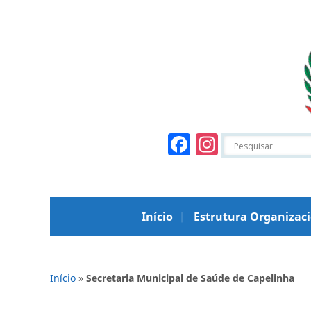
Facebook
Instagr
Início
Estrutura Organizac
Início
»
Secretaria Municipal de Saúde de Capelinha