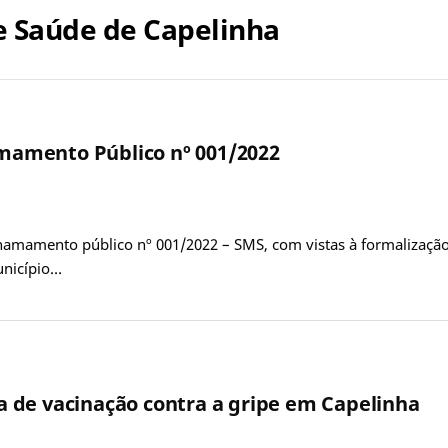
e Saúde de Capelinha
hamamento Público nº 001/2022
chamamento público nº 001/2022 – SMS, com vistas à formalização
unicípio…
 de vacinação contra a gripe em Capelinha