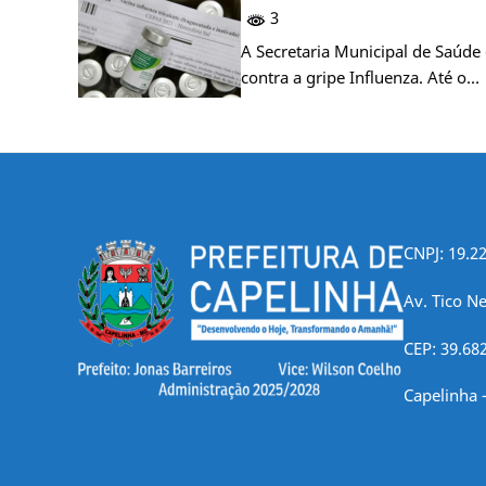
3
A Secretaria Municipal de Saúde 
contra a gripe Influenza. Até o…
CNPJ: 19.2
Av. Tico Ne
CEP: 39.68
Capelinha 