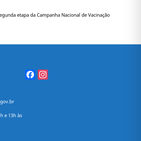
 a segunda etapa da Campanha Nacional de Vacinação
Facebook
Instagram
gov.br
h e 13h às