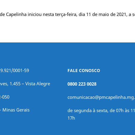
de Capelinha iniciou nesta terça-feira, dia 11 de maio de 2021,
29.921/0001-59
FALE CONOSCO
ves, 1.455 – Vista Alegre
0800 223 0028
2-050
comunicacao@pmcapelinha.mg.
– Minas Gerais
de segunda à sexta, de 07h às 11
17h